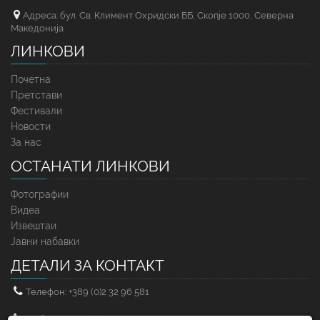
Адреса: бул. Св. Климент Охридски ББ, Скопје 1000, Северна
Македонија
ЛИНКОВИ
Почетна
Претстави
Фестивали
Новости
За нас
ОСТАНАТИ ЛИНКОВИ
Фотографии
Видеа
Извештаи
Јавни набавки
ДЕТАЛИ ЗА КОНТАКТ
Телефон: +389 (0)2 32 96 581
Мобилен: +389 (0)71 25 83 71