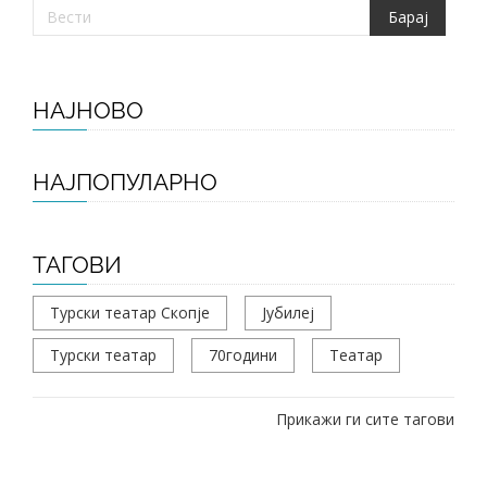
НАЈНОВО
НАЈПОПУЛАРНО
ТАГОВИ
Турски театар Скопје
Јубилеј
Турски театар
70години
Театар
Прикажи ги сите тагови