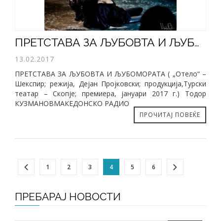
ПРЕТСТАВА ЗА ЉУБОВТА И ЉУБОМОРАТА
13.02.2017
ПРЕТСТАВА ЗА ЉУБОВТА И ЉУБОМОРАТА ( „Отело“ –
Шекспир; режија, Дејан Пројковски; продукција,Турски
театар – Скопје; премиера, јануари 2017 г.) Тодор
КУЗМАНОВМАКЕДОНСКО РАДИО
ПРОЧИТАЈ ПОВЕЌЕ
1
2
3
4
5
6
ПРЕБАРАЈ НОВОСТИ