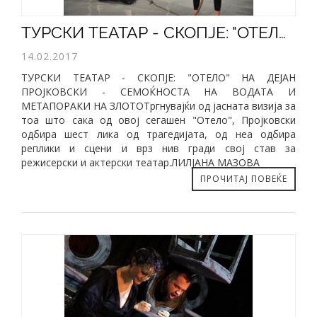
ТУРСКИ ТЕАТАР - СКОПЈЕ: "ОТЕЛО" НА ДЕЈАН ПРОЈКОВСКИ - СЕМОЌНОСТА НА ВОДАТА И МЕТАПОРАКИ НА ЗЛОТО
14.02.2017
ТУРСКИ ТЕАТАР - СКОПЈЕ: "ОТЕЛО" НА ДЕЈАН
ПРОЈКОВСКИ - СЕМОЌНОСТА НА ВОДАТА И
МЕТАПОРАКИ НА ЗЛОТОТргнувајќи од јасната визија за
тоа што сака од овој сегашен "Отело", Пројковски
одбира шест лика од трагедијата, од неа одбира
реплики и сцени и врз нив гради свој став за
режисерски и актерски театар.ЛИЛЈАНА МАЗОВА
ПРОЧИТАЈ ПОВЕЌЕ