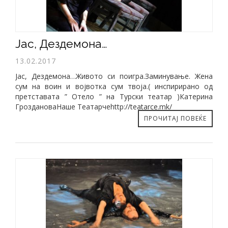
Јас, Дездемона…
13.02.2017
Јас, Дездемона…Живото си поигра.Заминување. Жена
сум на воин и војвотка сум твоја.( инспирирано од
претставата ” Отело ” на Турски театар )Катерина
ГроздановаНаше Театарчеhttp://teatarce.mk/
ПРОЧИТАЈ ПОВЕЌЕ