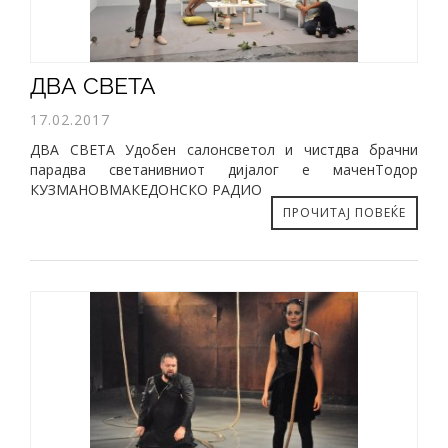
ДВА СВЕТА
17.02.2017
ДВА СВЕТА Удобен салонсветол и чистдва брачни
парадва светанивниот дијалог е маченТодор
КУЗМАНОВМАКЕДОНСКО РАДИО
ПРОЧИТАЈ ПОВЕЌЕ