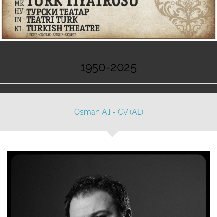
1950-2025
Osman Ali - CV (AL)