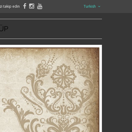
zi takip edin
Turkish
KÜP