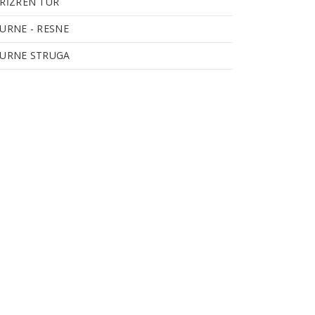
RIZREN TUR
URNE - RESNE
URNE STRUGA