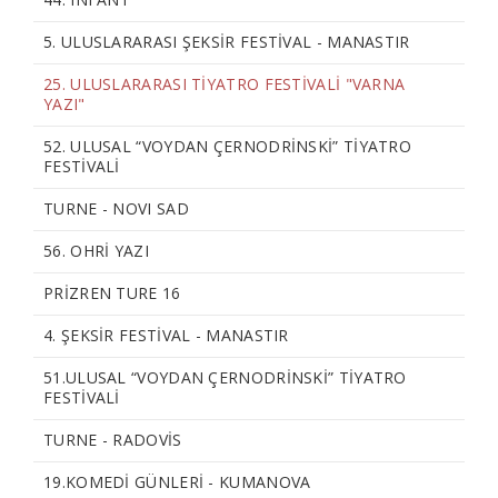
5. ULUSLARARASI ŞEKSİR FESTİVAL - MANASTIR
25. ULUSLARARASI TİYATRO FESTİVALİ "VARNA
YAZI"
52. ULUSAL “VOYDAN ÇERNODRİNSKİ” TİYATRO
FESTİVALİ
TURNE - NOVI SAD
56. OHRİ YAZI
PRİZREN TURE 16
4. ŞEKSİR FESTİVAL - MANASTIR
51.ULUSAL “VOYDAN ÇERNODRINSKI” TIYATRO
FESTIVALI
TURNE - RADOVIS
19.KOMEDİ GÜNLERİ - KUMANOVA