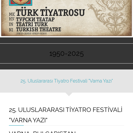
1950-2025
25. Uluslararası Tiyatro Festivali "Varna Yazı"
25. ULUSLARARASI TIYATRO FESTIVALI
"VARNA YAZI"