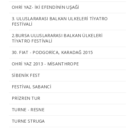
OHRI YAZ- İKİ EFENDİNİN UŞAĞI
3. ULUSLARARASI BALKAN ULKELERI TIYATRO
FESTIVALI
2.BURSA ULUSLARARASI BALKAN ÜLKELERİ
TİYATRO FESTİVALİ
30. FIAT - PODGORICA, KARADAĞ 2015
OHRI YAZ 2013 - MISANTHROPE
SIBENIK FEST
FESTIVAL SABANCI
PRIZREN TUR
TURNE - RESNE
TURNE STRUGA