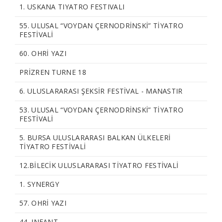
1. USKANA TIYATRO FESTIVALI
55. ULUSAL “VOYDAN ÇERNODRİNSKİ” TİYATRO
FESTİVALİ
60. OHRİ YAZI
PRİZREN TURNE 18
6. ULUSLARARASI ŞEKSİR FESTİVAL - MANASTIR
53. ULUSAL “VOYDAN ÇERNODRİNSKİ” TİYATRO
FESTİVALİ
5. BURSA ULUSLARARASI BALKAN ÜLKELERİ
TİYATRO FESTİVALİ
12.BILECIK ULUSLARARASI TIYATRO FESTIVALI
1. SYNERGY
57. OHRİ YAZI
44. INFANT