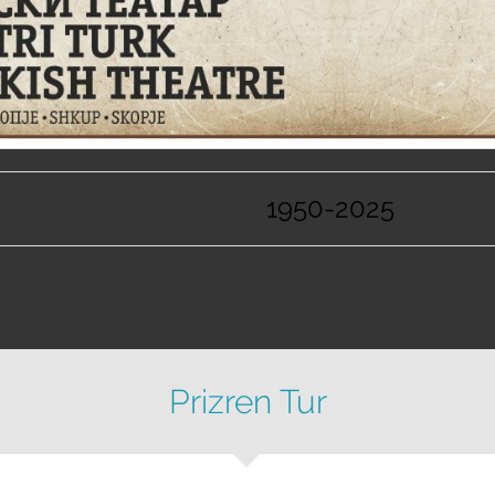
1950-2025
Prizren Tur