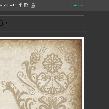
zi takip edin
Turkish
KÜP