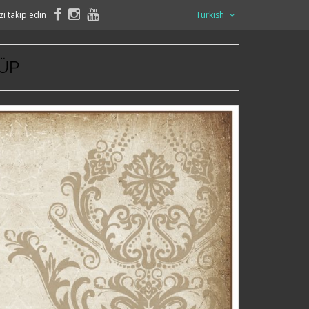
zi takip edin
Turkish
KÜP