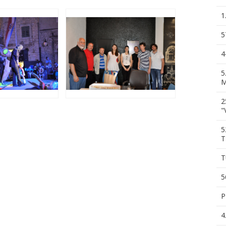
1
5
4
5
M
2
"
5
T
T
5
P
4