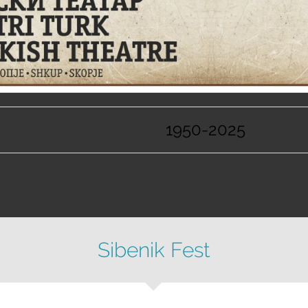
1950-2025
Sibenik Fest