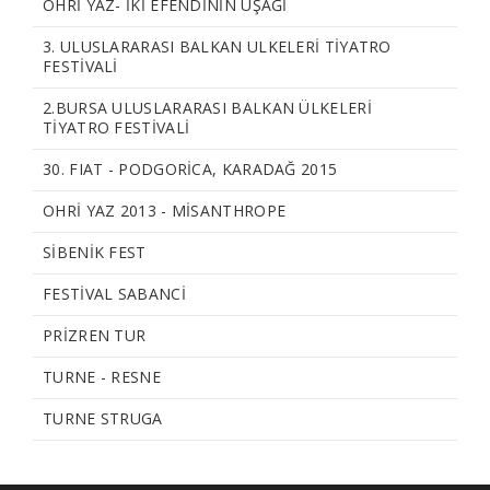
OHRI YAZ- İKİ EFENDİNİN UŞAĞI
3. ULUSLARARASI BALKAN ULKELERI TIYATRO
FESTIVALI
2.BURSA ULUSLARARASI BALKAN ÜLKELERİ
TİYATRO FESTİVALİ
30. FIAT - PODGORICA, KARADAĞ 2015
OHRI YAZ 2013 - MISANTHROPE
SIBENIK FEST
FESTIVAL SABANCI
PRIZREN TUR
TURNE - RESNE
TURNE STRUGA