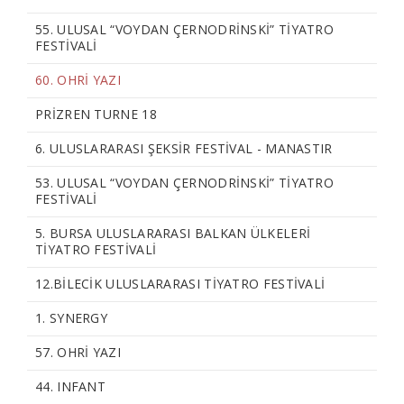
55. ULUSAL “VOYDAN ÇERNODRİNSKİ” TİYATRO
FESTİVALİ
60. OHRİ YAZI
PRİZREN TURNE 18
6. ULUSLARARASI ŞEKSİR FESTİVAL - MANASTIR
53. ULUSAL “VOYDAN ÇERNODRİNSKİ” TİYATRO
FESTİVALİ
5. BURSA ULUSLARARASI BALKAN ÜLKELERİ
TİYATRO FESTİVALİ
12.BILECIK ULUSLARARASI TIYATRO FESTIVALI
1. SYNERGY
57. OHRİ YAZI
44. INFANT