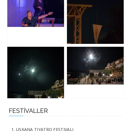
FESTIVALLER
1. USKANA TIYATRO FESTIVALI