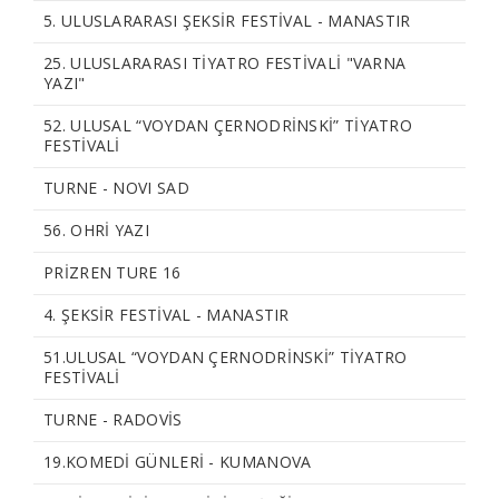
5. ULUSLARARASI ŞEKSİR FESTİVAL - MANASTIR
25. ULUSLARARASI TİYATRO FESTİVALİ "VARNA
YAZI"
52. ULUSAL “VOYDAN ÇERNODRİNSKİ” TİYATRO
FESTİVALİ
TURNE - NOVI SAD
56. OHRİ YAZI
PRİZREN TURE 16
4. ŞEKSİR FESTİVAL - MANASTIR
51.ULUSAL “VOYDAN ÇERNODRINSKI” TIYATRO
FESTIVALI
TURNE - RADOVIS
19.KOMEDİ GÜNLERİ - KUMANOVA