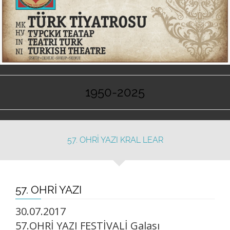
1950-2025
57. OHRİ YAZI KRAL LEAR
57. OHRİ YAZI
30.07.2017
57.OHRİ YAZI FESTİVALİ Galası