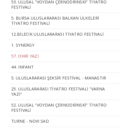
53. ULUSAL “VOYDAN ÇERNODRİNSKİ” TİYATRO
FESTİVALİ
5. BURSA ULUSLARARASI BALKAN ÜLKELERİ
TİYATRO FESTİVALİ
12.BILECIK ULUSLARARASI TIYATRO FESTIVALI
1. SYNERGY
57. OHRİ YAZI
44. INFANT
5. ULUSLARARASI ŞEKSİR FESTİVAL - MANASTIR
25. ULUSLARARASI TİYATRO FESTİVALİ "VARNA
YAZI"
52. ULUSAL “VOYDAN ÇERNODRİNSKİ” TİYATRO
FESTİVALİ
TURNE - NOVI SAD