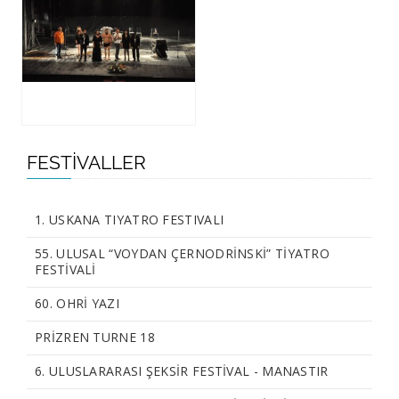
FESTIVALLER
1. USKANA TIYATRO FESTIVALI
55. ULUSAL “VOYDAN ÇERNODRİNSKİ” TİYATRO
FESTİVALİ
60. OHRİ YAZI
PRİZREN TURNE 18
6. ULUSLARARASI ŞEKSİR FESTİVAL - MANASTIR