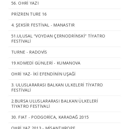
56. OHRİ YAZI
PRİZREN TURE 16
4. ŞEKSİR FESTİVAL - MANASTIR
51.ULUSAL “VOYDAN ÇERNODRINSKI” TIYATRO
FESTIVALI
TURNE - RADOVIS
19.KOMEDİ GÜNLERİ - KUMANOVA
OHRI YAZ- İKİ EFENDİNİN UŞAĞI
3. ULUSLARARASI BALKAN ULKELERI TIYATRO
FESTIVALI
2.BURSA ULUSLARARASI BALKAN ÜLKELERİ
TİYATRO FESTİVALİ
30. FIAT - PODGORICA, KARADAĞ 2015
OHRI YAZ 2013 - MISANTHROPE