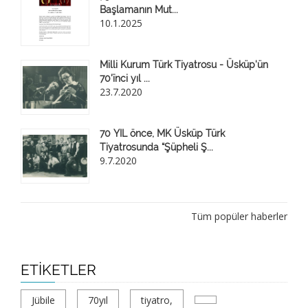
Başlamanın Mut...
10.1.2025
Milli Kurum Türk Tiyatrosu - Üsküp'ün
70'ïnci yıl ...
23.7.2020
70 YIL önce, MK Üsküp Türk
Tiyatrosunda “Şüpheli Ş...
9.7.2020
Tüm popüler haberler
ETIKETLER
Jübile
70yıl
tiyatro,