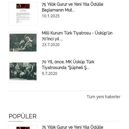
75 Yıllık Gurur ve Yeni Yıla Ödülle
Başlamanın Mut...
10.1.2025
Milli Kurum Türk Tiyatrosu - Üsküp'ün
70'ïnci yıl ...
23.7.2020
70 YIL önce, MK Üsküp Türk
Tiyatrosunda “Şüpheli Ş...
9.7.2020
Tüm yeni haberler
POPÜLER
75 Yıllık Gurur ve Yeni Yıla Ödülle