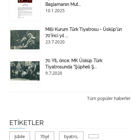
Başlamanın Mut...
10.1.2025
Milli Kurum Türk Tiyatrosu - Üsküp'ün
70'ïnci yıl ...
23.7.2020
70 YIL önce, MK Üsküp Türk
Tiyatrosunda “Şüpheli Ş...
9.7.2020
Tüm popüler haberler
ETIKETLER
Jübile
70yıl
tiyatro,