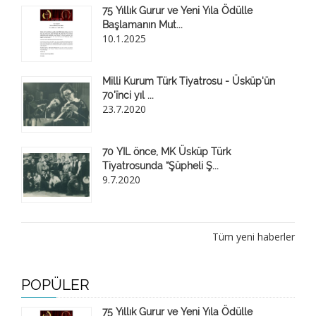
75 Yıllık Gurur ve Yeni Yıla Ödülle
Başlamanın Mut...
10.1.2025
Milli Kurum Türk Tiyatrosu - Üsküp'ün
70'ïnci yıl ...
23.7.2020
70 YIL önce, MK Üsküp Türk
Tiyatrosunda “Şüpheli Ş...
9.7.2020
Tüm yeni haberler
POPÜLER
75 Yıllık Gurur ve Yeni Yıla Ödülle