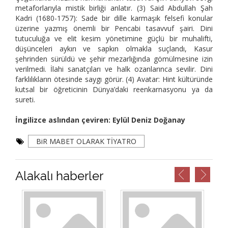
metaforlarıyla mistik birliği anlatır. (3) Said Abdullah Şah
Kadri (1680-1757): Sade bir dille karmaşık felsefi konular
üzerine yazmış önemli bir Pencabi tasavvuf şairi. Dini
tutuculuğa ve elit kesim yönetimine güçlü bir muhalifti,
düşünceleri aykırı ve sapkın olmakla suçlandı, Kasur
şehrinden sürüldü ve şehir mezarlığında gömülmesine izin
verilmedi. İlahi sanatçıları ve halk ozanlarınca sevilir. Dini
farklılıkların ötesinde saygı görür. (4) Avatar: Hint kültüründe
kutsal bir öğreticinin Dünya’daki reenkarnasyonu ya da
sureti.
İngilizce aslından çeviren: Eylül Deniz Doğanay
BiR MABET OLARAK TİYATRO
Alakalı haberler