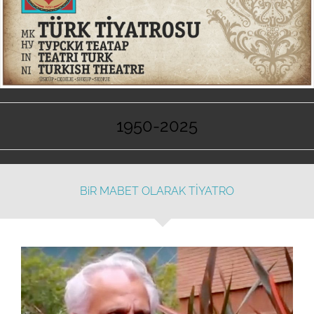
1950-2025
BiR MABET OLARAK TİYATRO