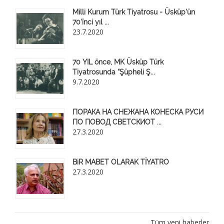
Milli Kurum Türk Tiyatrosu - Üsküp'ün
70'ïnci yıl ...
23.7.2020
70 YIL önce, MK Üsküp Türk
Tiyatrosunda “Şüpheli Ş...
9.7.2020
ПОРАКА НА СНЕЖАНА КОНЕСКА РУСИ
ПО ПОВОД СВЕТСКИОТ ...
27.3.2020
BiR MABET OLARAK TİYATRO
27.3.2020
Tüm yeni haberler