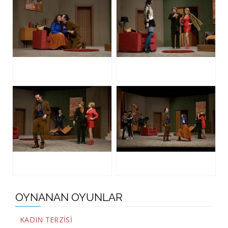
OYNANAN OYUNLAR
KADIN TERZİSİ