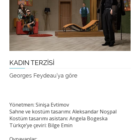
KADIN TERZİSİ
Georges Feydeau’ya göre
Yönetmen: Sinişa Evtimov
Sahne ve kostüm tasarımı: Aleksandar Noşpal
Kostüm tasarımı asistanı: Аngela Bogeska
Türkçe’ye çeviri: Bilge Emin
Oynayanlar: