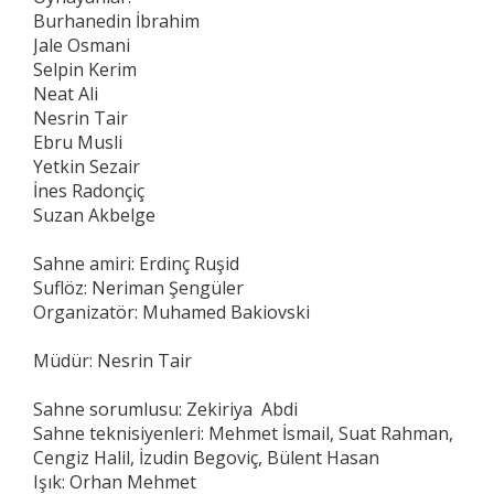
Burhanedin İbrahim
Jale Osmani
Selpin Kerim
Neat Ali
Nesrin Tair
Ebru Musli
Yetkin Sezair
İnes Radonçiç
Suzan Akbelge
Sahne amiri: Erdinç Ruşid
Suflöz: Neriman Şengüler
Organizatör: Muhamed Bakiovski
Müdür: Nesrin Tair
Sahne sorumlusu: Zekiriya Abdi
Sahne teknisiyenleri: Mehmet İsmail, Suat Rahman,
Cengiz Halil, İzudin Begoviç, Bülent Hasan
Işık: Orhan Mehmet