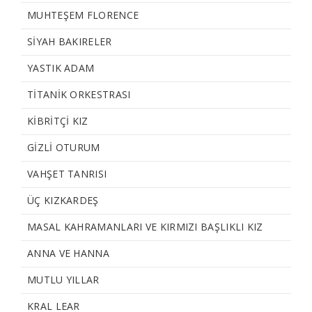
MUHTEŞEM FLORENCE
SİYAH BAKIRELER
YASTIK ADAM
TİTANİK ORKESTRASI
KİBRİTÇİ KIZ
GİZLİ OTURUM
VAHŞET TANRISI
ÜÇ KIZKARDEŞ
MASAL KAHRAMANLARI VE KIRMIZI BAŞLIKLI KIZ
ANNA VE HANNA
MUTLU YILLAR
KRAL LEAR