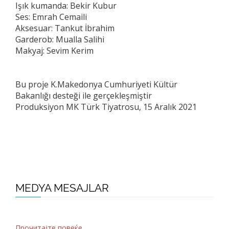
Işık kumanda: Bekir Kubur
Ses: Emrah Cemaili
Aksesuar: Tankut İbrahim
Garderob: Mualla Salihi
Makyaj: Sevim Kerim
Bu proje K.Makedonya Cumhuriyeti Kültür
Bakanlığı desteği ile gerçekleşmiştir
Produksiyon MK Türk Tiyatrosu, 15 Aralık 2021
MEDYA MESAJLAR
Прочитајте повеќе