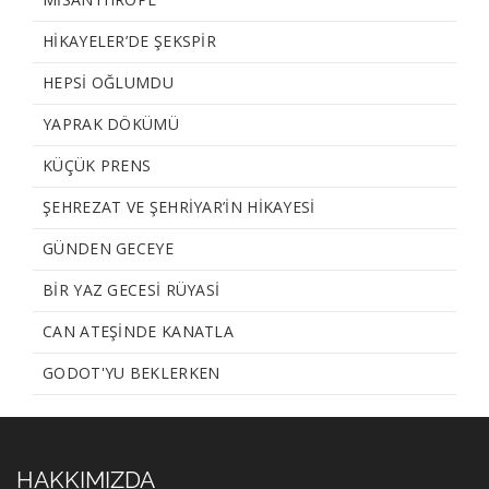
HIKAYELER’DE ŞEKSPIR
HEPSI OĞLUMDU
YAPRAK DÖKÜMÜ
KÜÇÜK PRENS
ŞEHREZAT VE ŞEHRIYAR’IN HIKAYESI
GÜNDEN GECEYE
BIR YAZ GECESI RÜYASI
CAN ATEŞINDE KANATLA
GODOT'YU BEKLERKEN
HAKKIMIZDA