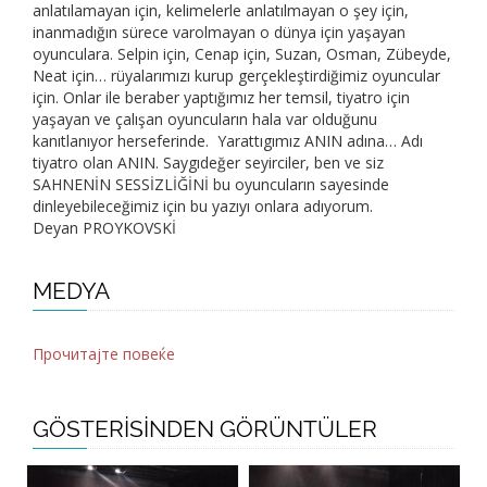
anlatılamayan için, kelimelerle anlatılmayan o şey için,
inanmadığın sürece varolmayan o dünya için yaşayan
oyunculara. Selpin için, Cenap için, Suzan, Osman, Zübeyde,
Neat için… rüyalarımızı kurup gerçekleştirdiğimiz oyuncular
için. Onlar ile beraber yaptığımız her temsil, tiyatro için
yaşayan ve çalışan oyuncuların hala var olduğunu
kanıtlanıyor herseferinde. Yarattıgımız ANIN adına… Adı
tiyatro olan ANIN. Saygıdeğer seyirciler, ben ve siz
SAHNENİN SESSİZLİĞİNİ bu oyuncuların sayesinde
dinleyebileceğimiz için bu yazıyı onlara adıyorum.
Deyan PROYKOVSKİ
MEDYA
Прочитајте повеќе
GÖSTERİSİNDEN GÖRÜNTÜLER