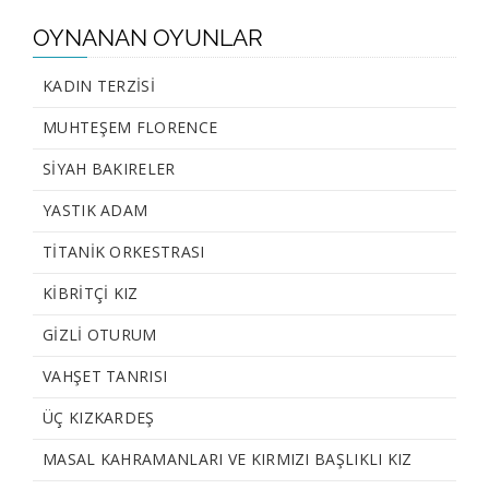
OYNANAN OYUNLAR
KADIN TERZİSİ
MUHTEŞEM FLORENCE
SİYAH BAKIRELER
YASTIK ADAM
TİTANİK ORKESTRASI
KİBRİTÇİ KIZ
GİZLİ OTURUM
VAHŞET TANRISI
ÜÇ KIZKARDEŞ
MASAL KAHRAMANLARI VE KIRMIZI BAŞLIKLI KIZ