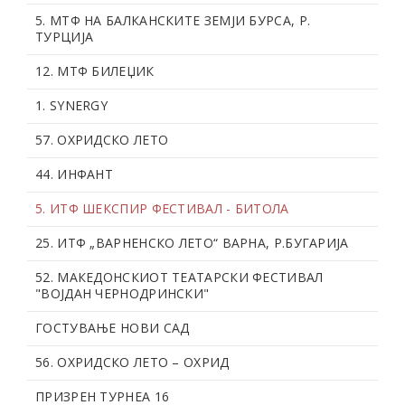
5. МТФ НА БАЛКАНСКИТЕ ЗЕМЈИ БУРСА, Р.
ТУРЦИЈА
12. МТФ БИЛЕЏИК
1. SYNERGY
57. OХРИДСКО ЛЕТО
44. ИНФАНТ
5. ИТФ ШЕКСПИР ФЕСТИВАЛ - БИТОЛА
25. ИТФ „ВАРНЕНСКО ЛЕТО“ ВАРНА, Р.БУГАРИЈА
52. МАКЕДОНСКИОТ ТЕАТАРСКИ ФЕСТИВАЛ
"ВОЈДАН ЧЕРНОДРИНСКИ"
ГОСТУВАЊЕ НОВИ САД
56. OХРИДСКО ЛЕТО – ОХРИД
ПРИЗРЕН ТУРНЕА 16