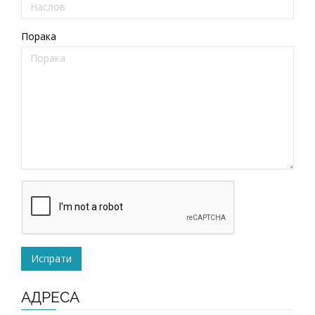
Порака
АДРЕСА