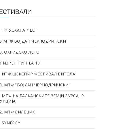
ЕСТИВАЛИ
. ТФ УСКАНА ФЕСТ
5 МТФ ВОЈДАН ЧЕРНОДРИНСКИ
0. OХРИДСКО ЛЕТО
РИЗРЕН ТУРНЕА 18
. ИТФ ШЕКСПИР ФЕСТИВАЛ БИТОЛА
3. МТФ "ВОЈДАН ЧЕРНОДРИНСКИ"
. МТФ НА БАЛКАНСКИТЕ ЗЕМЈИ БУРСА, Р.
УРЦИЈА
2. МТФ БИЛЕЏИК
. SYNERGY