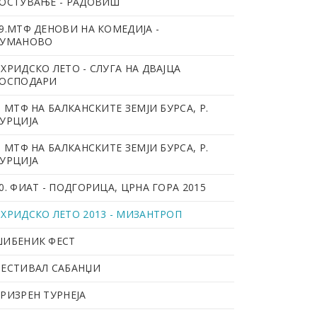
ОСТУВАЊЕ - РАДОВИШ
9.МТФ ДЕНОВИ НА КОМЕДИЈА -
КУМАНОВО
ХРИДСКО ЛЕТО - СЛУГА НА ДВАЈЦА
ГОСПОДАРИ
. МТФ НА БАЛКАНСКИТЕ ЗЕМЈИ БУРСА, Р.
УРЦИЈА
. МТФ НА БАЛКАНСКИТЕ ЗЕМЈИ БУРСА, Р.
УРЦИЈА
0. ФИАТ - ПОДГОРИЦА, ЦРНА ГОРА 2015
ХРИДСКО ЛЕТО 2013 - МИЗАНТРОП
ИБЕНИК ФЕСТ
ЕСТИВАЛ САБАНЏИ
РИЗРЕН ТУРНЕЈА