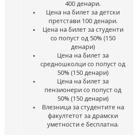
400 денари.
Цена на билет за детски
претстави 100 денари.
Цена на билет за студенти
со попуст од 50% (150
денари)
Цена на билет за
средношколци со попуст од
50% (150 денари)
Цена на билет за
пензионери со попуст од
50% (150 денари)
Влезница за студентите на
факултетот за драмски
уметности е бесплатнa.