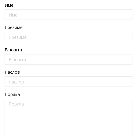
Име
Презиме
E-пошта
Наслов
Порака