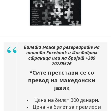
Билети може да резервирате на
нашата Facebook и Инстаграм
страница или на бројот +389
70789576
*Сите претстави се со
превод на македонски
јазик
Цена на билет 300 денари.
Цена на билет за премиери