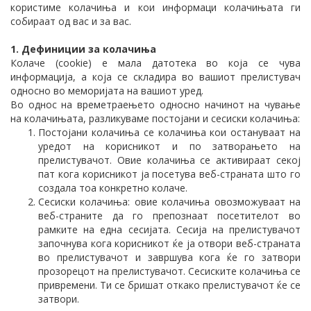
користиме колачиња и кои информаци колачињата ги
собираат од вас и за вас.
1. Дефиниции за колачиња
Колаче (cookie) е мала датотека во која се чува
информација, а која се складира во вашиот прелистувач
односно во меморијата на вашиот уред.
Во однос на времетраењето односно начинот на чување
на колачињата, разликуваме постојани и сесиски колачиња:
Постојани колачиња се колачиња кои остануваат на
уредот на корисникот и по затворањето на
прелистувачот. Овие колачиња се активираат секој
пат кога корисникот ја посетува веб-страната што го
создала тоа конкретно колаче.
Сесиски колачиња: овие колачиња овозможуваат на
веб-страните да го препознаат посетителот во
рамките на една сесијата. Сесија на прелистувачот
започнува кога корисникот ќе ја отвори веб-страната
во прелистувачот и завршува кога ќе го затвори
прозорецот на прелистувачот. Сесиските колачиња се
привремени. Ти се бришат откако прелистувачот ќе се
затвори.