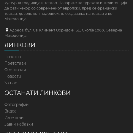
културна традиција и театар. Напорите на турската интелигенција
да фати чекор со современиот европски, пред сè француски
театар, довеле кон подоцнежно создавање на театар и во
Македонија.
Адреса: бул. Св. Климент Охридски ББ, Скопје 1000, Северна
Македонија
ЛИНКОВИ
Почетна
Претстави
Фестивали
Новости
За нас
ОСТАНАТИ ЛИНКОВИ
Фотографии
Видеа
Извештаи
Јавни набавки