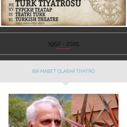
1950 - 2025
BiR MABET OLARAK TİYATRO