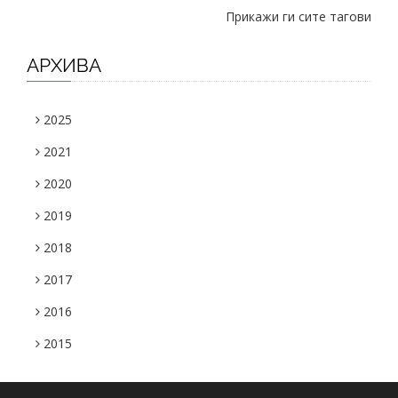
Прикажи ги сите тагови
АРХИВА
2025
2021
2020
2019
2018
2017
2016
2015