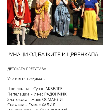
ЈУНАЦИ ОД БАЈКИТЕ И ЦРВЕНКАПА
ДЕТСКАТА ПРЕТСТАВА
Улогите ги толкуваат:
Црвенкапа – Сузан АКБЕЛГЕ
Пепелашка – Инес РАДОНЧИЌ
Златокоса – Жале ОСМАНЛИ
Снежана – Емине ХАЛИЛ