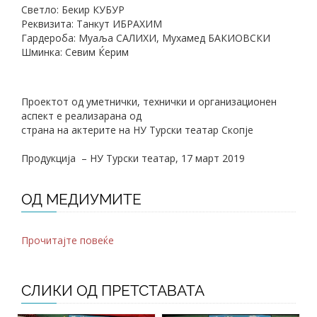
Cветло: Бекир КУБУР
Реквизита: Танкут ИБРАХИМ
Гардероба: Муаља САЛИХИ, Мухамед БАКИОВСКИ
Шминка: Севим Ќерим
Проектот од уметнички, технички и организационен
аспект е реализарана од
страна на актерите на НУ Турски театар Скопје
Продукција – НУ Турски театар, 17 март 2019
ОД МЕДИУМИТЕ
Прочитајте повеќе
СЛИКИ ОД ПРЕТСТАВАТА