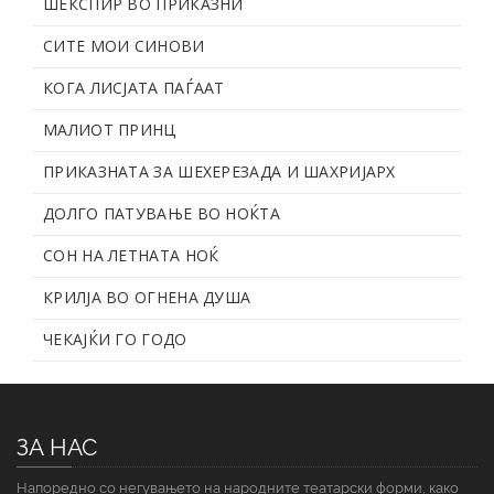
ШЕКСПИР ВО ПРИКАЗНИ
СИТЕ МОИ СИНОВИ
КОГА ЛИСЈАТА ПАЃААТ
МАЛИОТ ПРИНЦ
ПРИКАЗНАТА ЗА ШЕХЕРЕЗАДА И ШАХРИЈАРХ
ДОЛГО ПАТУВАЊЕ ВО НОЌТА
СОН НА ЛЕТНАТА НОЌ
КРИЛЈА ВО ОГНЕНА ДУША
ЧЕКАЈЌИ ГО ГОДО
ЗА НАС
Напоредно со негувањето на народните театарски форми, како