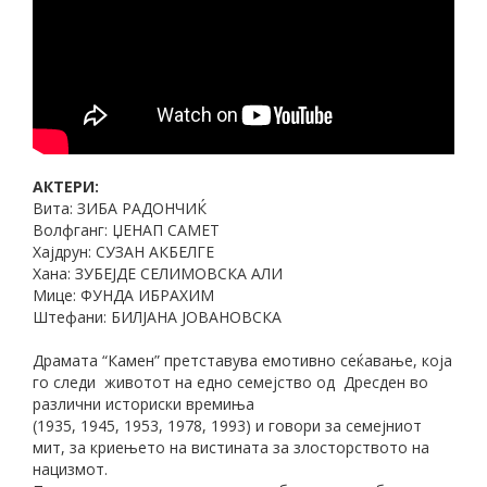
АКТЕРИ:
Вита: ЗИБА РАДОНЧИЌ
Волфганг: ЏЕНАП САМЕТ
Хајдрун: СУЗАН АКБЕЛГЕ
Хана: ЗУБЕЈДЕ СЕЛИМОВСКА АЛИ
Мице: ФУНДА ИБРАХИМ
Штефани: БИЛЈАНА ЈОВАНОВСКА
Драмата “Камен” претставува емотивно сеќавање, која
го следи животот на едно семејство од Дресден во
различни историски времиња
(1935, 1945, 1953, 1978, 1993) и говори за семејниот
мит, за криењето на вистината за злосторството на
нацизмот.